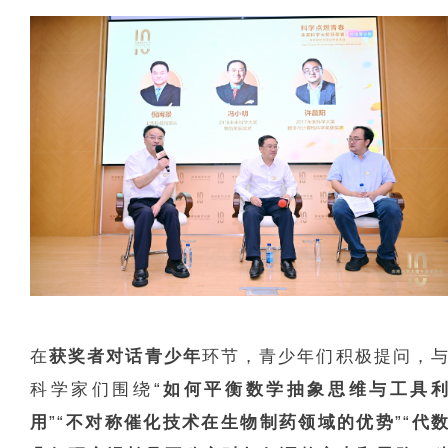
在
获奖者对话青少年
环节，青少年们积极提问，
科学家们围绕“
如何平衡数学抽象思维与工具
用
”“
不对称催化技术在生物制药领域的优势
”“
代