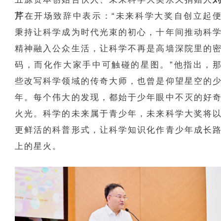
芹
在开场致辞中表示：“未来科学大奖自创立起
秉持让科学成为时代光束的初心，十年间推动科
精神融入公众生活，让科学不再是高墙深院里的
码，而化作大家手中可触碰的星图。”他指出，
些改写科学领域的传奇大师，也曾是仰望星空的
年。每个伟大的发现，都始于少年眼中不灭的好
火光。科学的未来属于青少年，未来科学大奖将
更鲜活的科普形式，让科学知识化作青少年成长
上的星火。