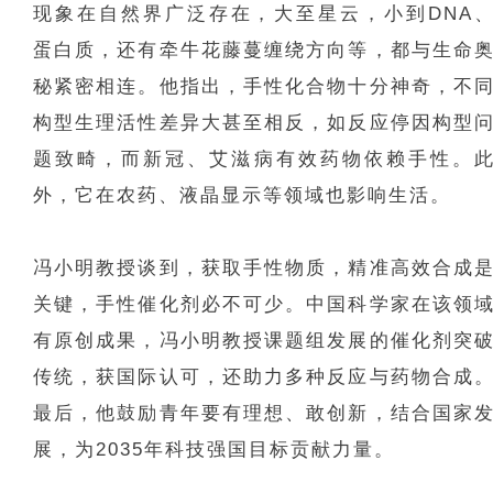
现象在自然界广泛存在，大至星云，小到DNA
蛋白质，还有牵牛花藤蔓缠绕方向等，都与生命
秘紧密相连。他指出，手性化合物十分神奇，不
构型生理活性差异大甚至相反，如反应停因构型
题致畸，而新冠、艾滋病有效药物依赖手性。
外，它在农药、液晶显示等领域也影响生活。
冯小明教授谈到，获取手性物质，精准高效合成
关键，手性催化剂必不可少。中国科学家在该领
有原创成果，冯小明教授课题组发展的催化剂突
传统，获国际认可，还助力多种反应与药物合成
最后，他鼓励青年要有理想、敢创新，结合国家
展，为2035年科技强国目标贡献力量。