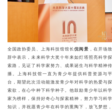
全国政协委员、上海科技馆馆长
倪闽景
，在开场
辞中表示，未来科学大奖十年来如灯塔照亮科学
索路，见证了科学家努力、成果诞生与科学精神
播。上海科技馆一直为青少年提供科普资源与
台，期望此次活动能激发青少年对科学的热爱与
索欲，在心中种下科学种子。他鼓励青少年以科
家为榜样，保持好奇心与探索精神，努力学习科
知识，并祝愿青少年在科学的熏陶下，放飞梦想