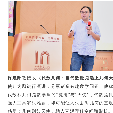
许晨阳
教授以《
代数几何：当代数魔鬼遇上几何
使
》为题进行演讲，分享诸多有趣数学问题。他
代数和几何是数学里的“魔鬼”与“天使”，代数提
强大工具解决难题，却可能让人失去对几何的直
感受；几何则如天使，助人直观理解空间和形状。