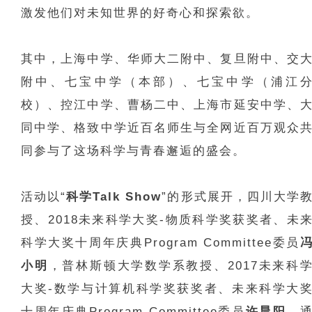
激发他们对未知世界的好奇心和探索欲。
其中，上海中学、华师大二附中、复旦附中、交
附中、七宝中学（本部）、七宝中学（浦江
校）、控江中学、曹杨二中、上海市延安中学、
同中学、格致中学近百名师生与全网近百万观众
同参与了这场科学与青春邂逅的盛会。
活动以“
科学Talk Show
”的形式展开，四川大学
授、2018未来科学大奖-物质科学奖获奖者、未
科学大奖十周年庆典Program Committee委员
小明
，普林斯顿大学数学系教授、2017未来科
大奖-数学与计算机科学奖获奖者、未来科学大
十周年庆典Program Committee委员
许晨阳
，