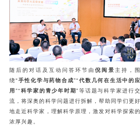
随后的对话及互动问答环节由
倪闽景
主持，
绕“
手性化学与药物合成
”“
代数几何在生活中的
用
”“
科学家的青少年时期
”等话题与科学家进行
流，将深奥的科学问题进行拆解，帮助同学们更
地走近科学家，理解科学原理，激发对科学探索
浓厚兴趣。