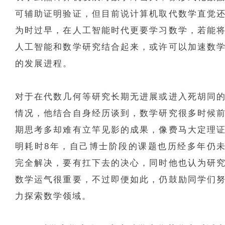
可辅助证明验证，但目前说计算机取代数学
直觉
为时过早，在人工智能时代更要学习数学，若能
人工智能和数学研究结合起来，或许可以加速数
的发展进程。
对于在代数几何等研究长期无进展或进入死胡同
情况，他结合自身经历谈到，数学研究很多时候
期思考多却难有立竿见影的成果，像费马大定理
明耗时8年，自己博士阶段的课题也历经多年仍
完全解决，要有扛下去的决心，同时他也认为研
数学运气很重要，不过即便如此，仍鼓励同学们
力探索数学领域。