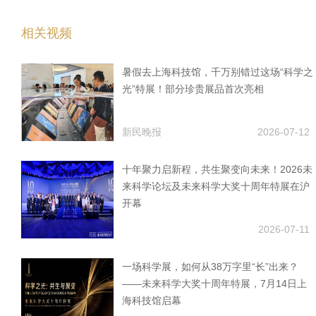
相关视频
暑假去上海科技馆，千万别错过这场“科学之
光”特展！部分珍贵展品首次亮相
新民晚报
2026-07-12
十年聚力启新程，共生聚变向未来！2026未
来科学论坛及未来科学大奖十周年特展在沪
开幕
2026-07-11
一场科学展，如何从38万字里“长”出来？
——未来科学大奖十周年特展，7月14日上
海科技馆启幕