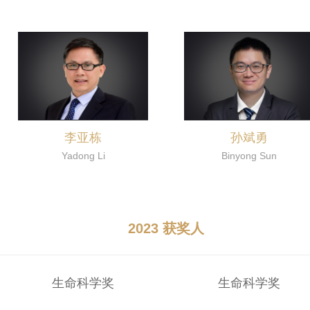
李亚栋
孙斌勇
Yadong Li
Binyong Sun
2023 获奖人
生命科学奖
生命科学奖