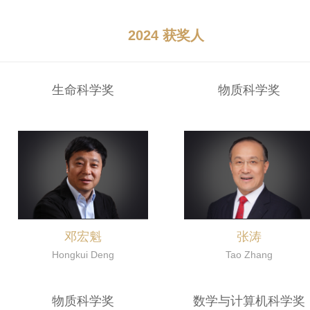
2024 获奖人
生命科学奖
物质科学奖
邓宏魁
张涛
Hongkui Deng
Tao Zhang
物质科学奖
数学与计算机科学奖