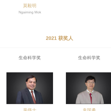
莫毅明
Ngaiming Mok
2021 获奖人
生命科学奖
生命科学奖
裴伟士
袁国勇