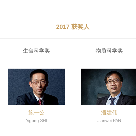
2017 获奖人
生命科学奖
物质科学奖
施一公
潘建伟
Yigong SHI
Jianwei PAN