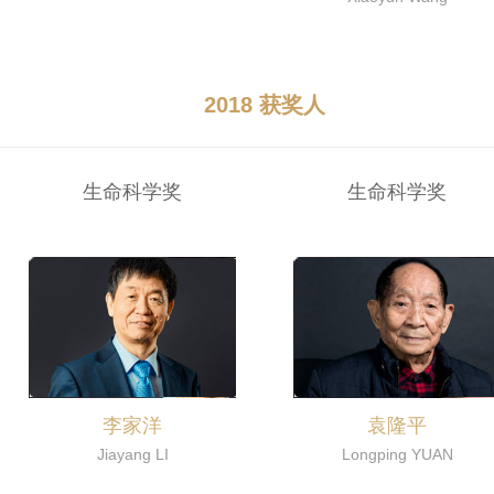
2018 获奖人
生命科学奖
生命科学奖
李家洋
袁隆平
Jiayang LI
Longping YUAN