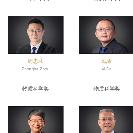
周忠和
戴希
Zhonghe Zhou
Xi Dai
物质科学奖
物质科学奖