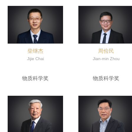
柴继杰
周俭民
Jijie Chai
Jian-min Zhou
物质科学奖
物质科学奖