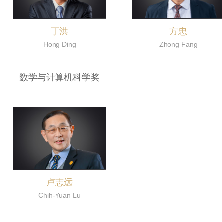
丁洪
方忠
Hong Ding
Zhong Fang
数学与计算机科学奖
卢志远
Chih-Yuan Lu