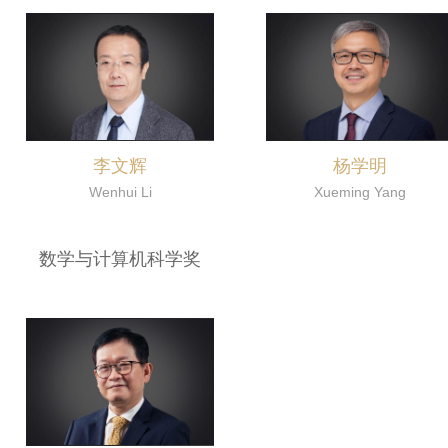
李文辉
杨学明
Wenhui Li
Xueming Yang
数学与计算机科学奖