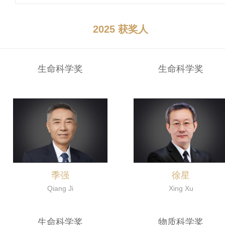
2025 获奖人
生命科学奖
生命科学奖
季强
徐星
Qiang Ji
Xing Xu
生命科学奖
物质科学奖