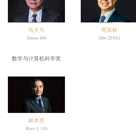
马大为
周其林
Dawei MA
Qilin ZHOU
数学与计算机科学奖
林本坚
Burn J. LIN