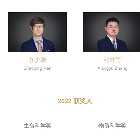
任少卿
张祥雨
Shaoqing Ren
Xiangyu Zhang
2022 获奖人
生命科学奖
物质科学奖