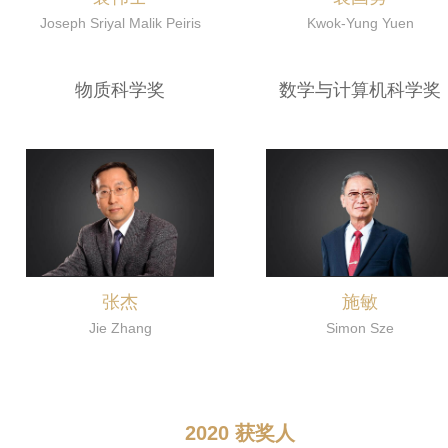
Joseph Sriyal Malik Peiris
Kwok-Yung Yuen
物质科学奖
数学与计算机科学奖
张杰
施敏
Jie Zhang
Simon Sze
2020 获奖人