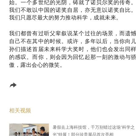
始。一个多世纪的光阴，铸就了诺贝尔奖的传奇
我们不敢以中国的诺奖自居，亦无意以诺奖自比
我们只愿尽最大的努力
推动科学，成就未来。
我们都曾有过听父辈叙说某个过往的场景，而遗
自己不在其中的时候。
或许，多年以后，当你向
孙们描述首届未来科学大奖时，他们也会发出同
的感叹。而你，则会因为回忆起那一刻的激动与
傲，露出会心的微笑。
相关视频
暑假去上海科技馆，千万别错过这场“科学之
光”特展！部分珍贵展品首次亮相