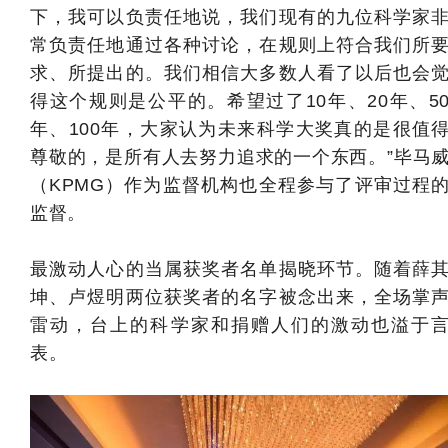
下，我可以负责任地说，我们现有的九位科学家
常负责任地通过各种讨论，在规则上符合我们所
求、所提出的。我们相信大多数人看了以后也会
得这个规则是公平的。希望过了10年、20年、5
年、100年，大家认为未来科学大奖真的是很值
尊敬的，是所有人去努力追求的一个东西。
”毕马
（KPMG）作为监督机构也全程参与了评审过程
监督。
最激动人心的当属获奖者名单揭晓环节。随着薛
坤、卢煜明两位获奖者的名字被念出来，全场掌
雷动，台上的科学家和捐赠人们的激动也溢于
表。