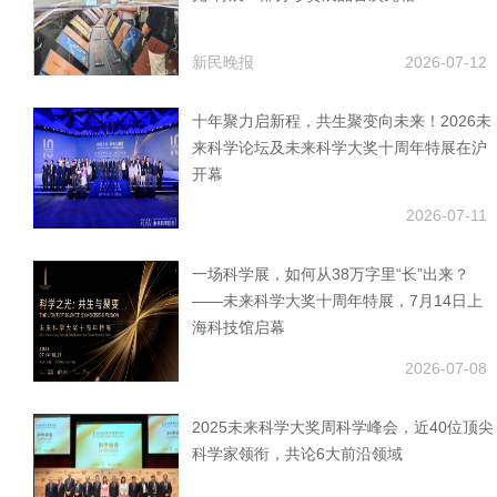
新民晚报
2026-07-12
十年聚力启新程，共生聚变向未来！2026未
来科学论坛及未来科学大奖十周年特展在沪
开幕
2026-07-11
一场科学展，如何从38万字里“长”出来？
——未来科学大奖十周年特展，7月14日上
海科技馆启幕
2026-07-08
2025未来科学大奖周科学峰会，近40位顶尖
科学家领衔，共论6大前沿领域