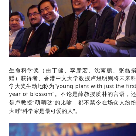
生命科学奖（由
丁健、李彦宏、沈南鹏、张磊
）获得者、香港中文大学教授卢煜明则将未来
赠
学大奖生动地称为“young plant with just the firs
year of blossom”。
不论是薛教授质朴的言语，
是卢教授“萌萌哒”的比喻，都不禁令在场众人纷
大呼“科学家是最可爱的人”。