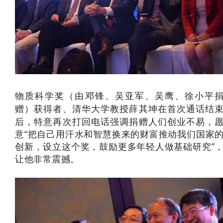
物质科学奖（由
邓锋、吴亚军、吴鹰、徐小平
）获得者、清华大学教授薛其坤在首次通话结
赠
后，特意再次打回电话强调捐赠人们创业不易，
意“把自己用汗水和智慧换来的财富推动我们国家
创新，设立这个奖，鼓励更多年轻人做基础研究”
让他非常震撼。