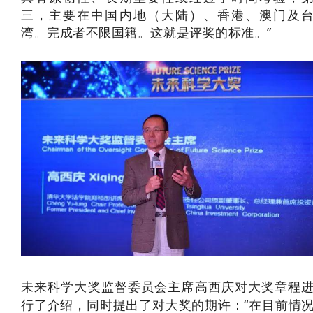
三，主要在中国
内地
（
大陆
）、香港、澳门及
湾。完成者不限国籍。这就是评奖的标准。”
未来科学大奖监督委员会主席高西庆对大奖章程
行了介绍，同时提出了对大奖的期许：“
在目前情