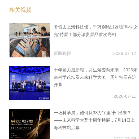
相关视频
暑假去上海科技馆，千万别错过这场“科学之
光”特展！部分珍贵展品首次亮相
新民晚报
2026-07-12
十年聚力启新程，共生聚变向未来！2026未
来科学论坛及未来科学大奖十周年特展在沪
开幕
2026-07-11
一场科学展，如何从38万字里“长”出来？
——未来科学大奖十周年特展，7月14日上
海科技馆启幕