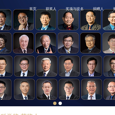
首页
获奖人
奖项与提名
捐赠人