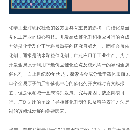
化学工业对现代社会的各方面具有重要的影响，而催化是当
今化工产业的核心科技。开发高效催化剂和相应可行的合成
方法是化学及化工学科最重要的研究目标之一。固相金属催
化剂，通常是纳米颗粒催化剂，广泛应用于工业生产。为了
开发金属原子利用率最优且催化位点及模式均一的异相金属
催化剂，自上世纪60年代起，探索将金属分散于载体表面以
单个金属原子为异相催化中心的催化剂开发就时有文献报
道，但是该领域一直未得到发展。究其原因，缺乏简易可
行、广泛适用的单原子异相催化剂制备以及科学表征方法是
制约该领域发展的关键因素。
张涛、李隽和刘景月于2011年报道了铂（Pt）以孤立金属