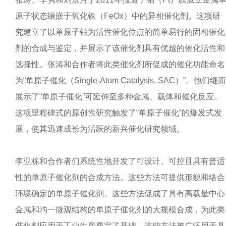
原子状态镶嵌于氧化铁（FeOx）中的异相催化剂。这项研
究建立了以单原子铂为活性催化位点的简单易行的固相催化
剂的合成与鉴定，并展示了该催化剂具有优越的催化活性和
选择性。张涛和合作者将此类催化剂所促成的催化功能命名
为“单原子催化（Single-Atom Catalysis, SAC）”。他们继而
展示了“单原子催化”可延伸至多种金属、载体和催化反应。
这项里程碑式的原创性研究触发了“单原子催化”的爆发式发
展，使其迅速成长为活跃的新兴催化研究领域。
李亚栋和合作者们系统性地开发了可设计、可控且具有普适
性的单原子催化剂的合成方法。这些方法可提供形貌和络合
环境确定的单原子催化剂。这些方法促成了具有高载量中心
金属和均一微观结构的单原子催化剂的大规模合成，为此类
催化剂应用于工业生产奠定了基础。这些方法被广泛用于具