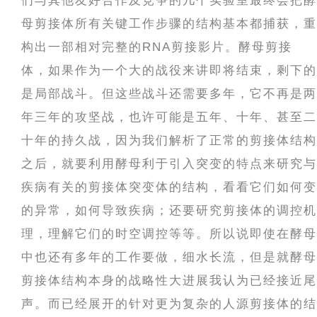
们与其他友好合作及竞争的几个实验室最终会把酵
母剪接体所有关键工作步骤的结构基本都捕获，重
构出一部相对完整的RNA剪接影片。酵母剪接
体，如果作为一个大的战役来讲即将结束，剩下的
是局部战斗。但这些战斗还需要多年，它不再是两
年三年的攻坚战，也许可能是五年、十年、甚至二
十年的持久战，因为我们解析了正常的剪接体结构
之后，就要利用酵母利于引入突变的特点来研究与
疾病有关的剪接体突变体的结构，看看它们如何变
的异常，如何导致疾病；还要研究剪接体的调控机
理，理解它们的时空调控等等。所以说即使在酵母
中也还有多年的工作要做，细水长流，但是就酵母
剪接体结构本身的战略性大进展我认为已经接近尾
声。而已经展开的针对更为复杂的人源剪接体的结