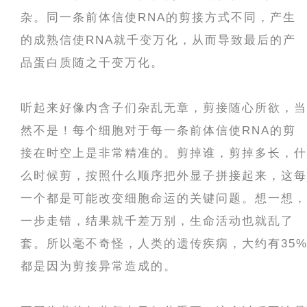
杂。同一条前体信使RNA的剪接方式不同，产生
的成熟信使RNA就千变万化，从而导致最后的产
品蛋白质随之千变万化。
听起来好像内含子们杂乱无章，剪接随心所欲，当
然不是！每个细胞对于每一条前体信使RNA的剪
接在时空上是非常精准的。剪掉谁，剪掉多长，什
么时候剪，按照什么顺序把外显子拼接起来，这每
一个都是可能改变细胞命运的关键问题。想一想，
一步走错，结果就千差万别，生命活动也就乱了
套。所以毫不奇怪，人类的遗传疾病，大约有35
都是因为剪接异常造成的。