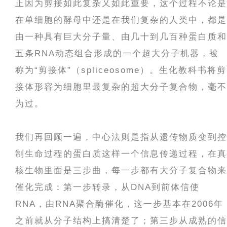
正因为剪接如此复杂又如此重要，这个过程不论是
在单细胞的酵母中还是在我们复杂的人类中，都是
由一种具有巨大分子量、由几十到几百种蛋白质和
五条RNA动态组合形成的一个超大分子机器，被
称为“剪接体”（spliceosome）。生化教科书将剪
接体形容为细胞里最复杂的超大分子复合物，毫不
为过。
我们再回顾一遍，中心法则是指从遗传物质变到控
制生命过程的蛋白质这样一个信息传递过程，在真
核生物里面是三步曲，每一步都有大分子复合物来
催化完成：第一步转录，从DNA到前体信使
RNA，由RNA聚合酶催化，这一步基本在2006年
之前就从分子结构上搞清楚了；第三步从成熟的信