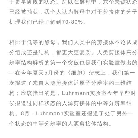
于更早阶段的状态。所以在酵母中，六个关键状态
已经被捕获，我个人认为酵母中对于剪接体的分子
机理我们已经了解到70-80%。
相比于低等的酵母，我们人类中的剪接体不论从成
分组成还是结构，都更大更复杂。人类剪接体高分
辨率结构解析的第一个突破也是我们实验室做出的
—在今年夏天5月份的《细胞》杂志上，我们第一
次报道了来自人源剪接体近原子分辨率的三维结
构；应该指出的是，Luhrmann实验室今年早些时
候报道过同样状态的人源剪接体的中等分辨率结
构。8月，Luhrmann实验室还报道了处于另外一
个状态的中等分辨率的人源剪接体结构。