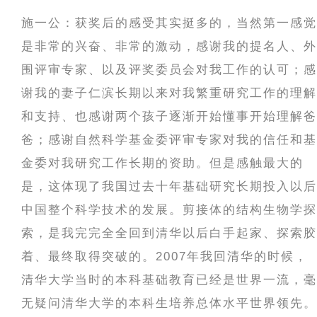
施一公：获奖后的感受其实挺多的，当然第一感觉
是非常的兴奋、非常的激动，感谢我的提名人、外
围评审专家、以及评奖委员会对我工作的认可；感
谢我的妻子仁滨长期以来对我繁重研究工作的理解
和支持、也感谢两个孩子逐渐开始懂事开始理解爸
爸；感谢自然科学基金委评审专家对我的信任和基
金委对我研究工作长期的资助。但是感触最大的
是，这体现了我国过去十年基础研究长期投入以后
中国整个科学技术的发展。剪接体的结构生物学探
索，是我完完全全回到清华以后白手起家、探索胶
着、最终取得突破的。2007年我回清华的时候，
清华大学当时的本科基础教育已经是世界一流，毫
无疑问清华大学的本科生培养总体水平世界领先。