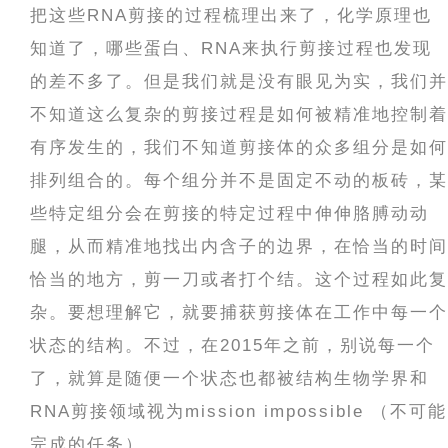
把这些RNA剪接的过程梳理出来了，化学原理也
知道了，哪些蛋白、RNA来执行剪接过程也发现
的差不多了。但是我们就是没有眼见为实，我们并
不知道这么复杂的剪接过程是如何被精准地控制着
有序发生的，我们不知道剪接体的众多组分是如何
排列组合的。每个组分并不是固定不动的板砖，某
些特定组分会在剪接的特定过程中伸伸胳膊动动
腿，从而精准地找出内含子的边界，在恰当的时间
恰当的地方，剪一刀或者打个结。这个过程如此复
杂。要想理解它，就要捕获剪接体在工作中每一个
状态的结构。不过，在2015年之前，别说每一个
了，就算是随便一个状态也都被结构生物学界和
RNA剪接领域视为mission impossible （不可能
完成的任务）。