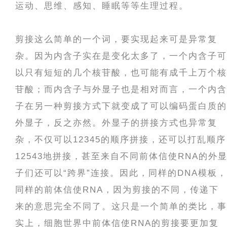
运动、思维、感知、睡眠等等生理过程。
剪接这么简单的一个词，要实现起来可是异常复
杂。因为内含子实在是变化太多了，一个内含子可
以只有短短的几个核苷酸，也可能有成千上万个核
苷酸；而内含子与外显子也是相对而言，一个内含
子在另一种剪接方式下就变成了可以编码蛋白质的
外显子，反之亦然。外显子的拼接方式也异常复
杂，不仅可以12345的顺序拼接，还可以打乱顺序
12543地拼接，甚至来自不同前体信使RNA的外
子们还可以“跨界”连接。因此，同样的DNA模板，
同样的前体信使RNA，因为剪接的不同，传递下
来的意思完全不同了。这只是一个简单的类比，事
实上，细胞世界中前体信使RNA的剪接要更加复