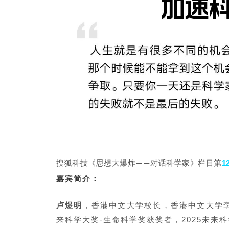
1
搜狐科技《思想
大爆
炸——
对话科学家》栏目第
嘉宾简介：
卢煜明
，香港中文大学校长，香港中文大学李
来科学大奖-生命科
学
奖获奖者，2025未来科学