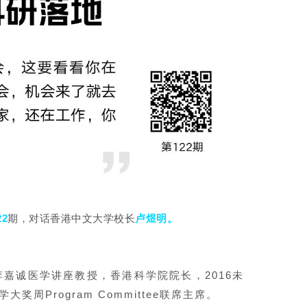
22
对话香港中文大学校长
卢煜明。
期，
嘉诚医学讲座教授，香港科学院院长，2016未
大奖周Program Committee联席主席。