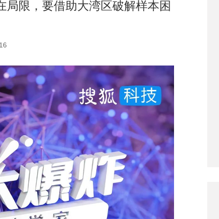
在局限，要借助大湾区破解样本困
16