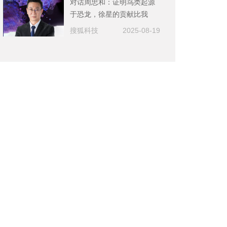
对话周忠和：证明鸟类起源
于恐龙，徐星的贡献比我
大，挖到漂亮的化石很幸运
搜狐科技
2025-08-19