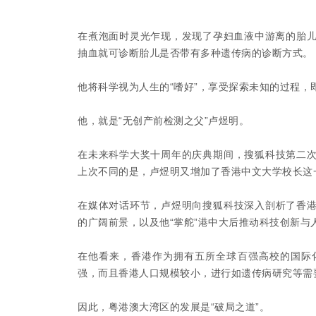
在煮泡面时灵光乍现，发现了孕妇血液中游离的胎儿
抽血就可诊断胎儿是否带有多种遗传病的诊断方式。
他将科学视为人生的“嗜好”，享受探索未知的过程，
他，就是“无创产前检测之父”卢煜明。
在未来科学大奖十周年的庆典期间，搜狐科技第二
上次不同的是，卢煜明又增加了香港中文大学校长这
在媒体对话环节，卢煜明向搜狐科技深入剖析了香
的广阔前景，以及他“掌舵”港中大后推动科技创新与
在他看来，香港作为拥有五所全球百强高校的国际
强，而且香港人口规模较小，进行如遗传病研究等需
因此，粤港澳大湾区的发展是“破局之道”。