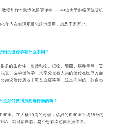
设让数据和样本跨境流通更便捷，与中山大学肿瘤医院等机
-5年内在实现规模化落地应用，惠及千家万户。
听到的遗传学有什么不同？
有很多的生命体，包括动物、植物、细菌、病毒等等，它
的面很宽。医学遗传学，大部分是看人类的遗传在医疗方面
，比如说遗传病地中海贫血症等等，这是不同的，我自己
术是如何做到预测遗传病的吗？
妇血浆里。在大概10周的时候，孕妇的血浆里平均15%的
DNA，就能诊断胎儿是否患有染色体疾病等等。