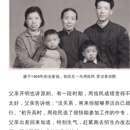
摄于1966年的全家福，前排左一为周俭民 受访者供图
父亲开明也讲原则。有一段时期，周俭民成绩变得
太好，父亲告诉他：“没关系，将来你能够养活自己
行。”初升高时，周俭民选了很快能参加工作的中专
父亲出差回来知道，特别生气，赶紧跑去招生办改