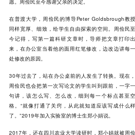
愿。周俭民至今感谢父亲的决定。
在普渡大学，周俭民的博导Peter Goldsbrough教
同样宽厚、细致，给学生自由探索的空间。周俭民
今记得，写第一篇科研文章时，导师把文章打印
来，在办公室当着他的面用红笔修改，边改边讲每
处修改的原因。
30年过去了，站在办公桌前的人发生了转换。现在
周俭民也会把第一次写论文的学生叫到跟前，一字
句讲，该怎么写、怎么改，细到每一个标点甚至
格。“就像打通了关窍，从此就知道应该写成什么
了。”2019年加入实验室的博士生郑小娟说。
2017年，还在四川农业大学读研时，郑小娟就被周