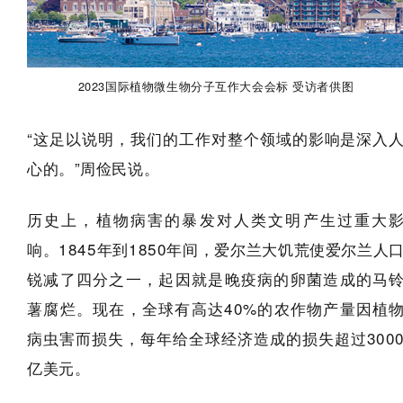
2023国际植物微生物分子互作大会会标 受访者供图
“这足以说明，我们的工作对整个领域的影响是深入
心的。”周俭民说。
历史上，植物病害的暴发对人类文明产生过重大
响。1845年到1850年间，爱尔兰大饥荒使爱尔兰人
锐减了四分之一，起因就是晚疫病的卵菌造成的马
薯腐烂。现在，全球有高达40%的农作物产量因植
病虫害而损失，每年给全球经济造成的损失超过300
亿美元。