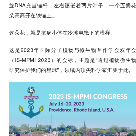
旋DNA充当锚杆，左右镶嵌着两片叶子，一个五瓣
朵高高开在铁锚上。
这朵花，就是抗病小体在冷冻电镜下的模样。
这是2023年国际分子植物与微生物互作学会双年
（IS-MPMI 2023）的会标，主题是“通过植物微生
研究保护我们的星球”，领域内顶尖科学家汇集于此。