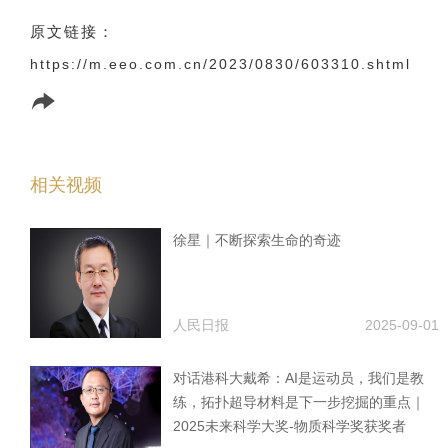
原文链接：
https://m.eeo.com.cn/2023/0830/603310.shtml
相关视频
徐星｜不断探索生命的奇迹
人民日报
2025-09-01
对话港科大戴希：AI是运动员，我们是教
练，拓扑超导材料是下一步挖掘的重点｜
2025未来科学大奖-物质科学奖获奖者