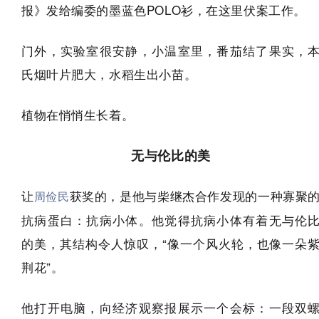
报》发给编委的墨蓝色POLO衫，在这里伏案工作。
门外，实验室很安静，小温室里，番茄结了果实，
氏烟叶片肥大，水稻生出小苗。
植物在悄悄生长着。
无与伦比的美
让
获奖的，是他与柴继杰合作发现的一种寡聚
周俭民
抗病蛋白：抗病小体。他觉得抗病小体有着无与伦
的美，其结构令人惊叹，“像一个风火轮，也像一朵
荆花”。
他打开电脑，向经济观察报展示一个会标：一段双