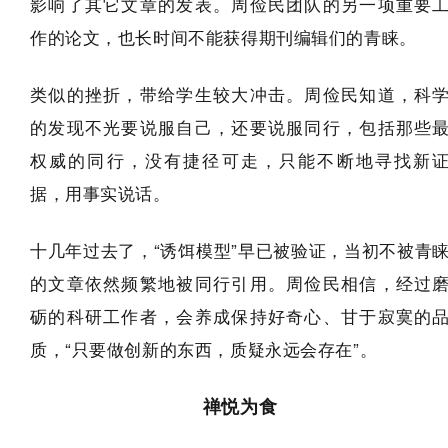
影响了其它文章的发表。周俭民团队的另一项重要
作的论文，也长时间不能获得期刊编辑们的青睐。
类似的挫折，带给学生较大冲击。周俭民知道，科
的发现不光要说服自己，还要说服同行，包括那些
权威的同行，没有捷径可走，只能不断地寻找新
据，用事实说话。
十几年过去了，“诱饵模型”早已被验证，当初不被青
的文章依然频繁地被同行引用。周俭民相信，经过
砺的科研工作者，会养成保持好奇心、甘于寂寞的
质，“只要做创新的东西，质疑永远会存在”。
禅悦为食