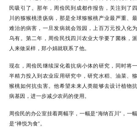
民吸引了。那年，周俭民到成都作报告，关注到了
川的猕猴桃溃疡病，那是全球猕猴桃产业最严重、
难治的病害，一旦发病就会毁园，上百万元投入化
乌有。第二年，周俭民找四川农业大学要了菌株，
人来做采样，郑小娟就联系了他。
现在，周俭民继续深化着抗病小体的研究，同时将
半精力投入到农业应用研究中，研究水稻、油菜、
猴桃如何抗虫害。他希望未来人类能够去设计植物
病基因，进一步减少农药的使用。
周俭民的办公室挂着两幅字，一幅是“海纳百川”，一
是“禅悦为食”。