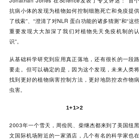
Jonathan Jones 在Science发表了专文评述：“首
抗病小体的发现为植物如何控制细胞死亡和免疫提
了线索”、“澄清了对NLR 蛋白功能的诸多猜测”和“这
重要发现大大加深了我们对植物先天免疫机制的
识”。
从基础科学研究到应用真正落地，还有很长的一段
要走。但可以确定的是，因为这个发现，未来人类
找到更好的植物病害控制方法，更好地防控农作物
虫害。
1+1>2
2003年一个雪天，周俭民、柴继杰都来到了美国纽
文国际机场附近的一家酒店，几个有名的科学家也