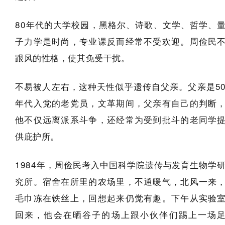
80年代的大学校园，黑格尔、诗歌、文学、哲学、
子力学是时尚，专业课反而经常不受欢迎。周俭民
跟风的性格，使其免受干扰。
不易被人左右，这种天性似乎遗传自父亲。父亲是5
年代入党的老党员，文革期间，父亲有自己的判断
他不仅远离派系斗争，还经常为受到批斗的老同学
供庇护所。
1984年，周俭民考入中国科学院遗传与发育生物学
究所。宿舍在所里的农场里，不通暖气，北风一来
毛巾冻在铁丝上，回想起来仍觉有趣。下午从实验
回来，他会在晒谷子的场上跟小伙伴们踢上一场