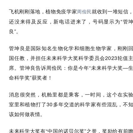
飞机刚刚落地，植物免疫学家
就收到一堆短信
周俭民
还没来得及反应，新电话进来了，号码显示为“管
良”。
管坤良是国际知名生物化学和细胞生物学家，刚刚
国任教，并担任未来科学大奖科学委员会2023轮值
席。管坤良告诉周俭民：你是今年“未来科学大奖—
命科学奖”获奖者！
消息很突然，机舱里都是乘客，一时间，这个在实
室里和植物打了30多年交道的科学家有些混乱，不
该如何做表情。
未来科学大奖有“中国的诺贝尔奖”之誉，奖励给有前