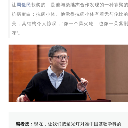
让
获奖的，是他与柴继杰合作发现的一种寡聚
周俭民
抗病蛋白：抗病小体。他觉得抗病小体有着无与伦比
美，其结构令人惊叹，“像一个风火轮，也像一朵紫
花”。
现在，让我们把聚光灯对准中国基础学科的
编者按：