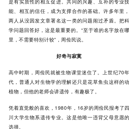
是有实质性的相互促进。共同的兴趣、互补的专业
能、相互的信任，成为支撑合作的基础。许多年里
两人从没因发文章署名这一类的问题闹过矛盾。把
学问题回答好，这是最重要的。“至于谁的名字放在
里，不需要特别计较”，周俭民说。
好奇与寂寞
高中时期，周俭民就被生物课堂迷住了。上世纪70
代，普通人对生物学的理解还只是花草鱼虫这样的
植物，但他的老师会讲遗传，有趣极了。
凭着直觉般的喜欢，1980年，16岁的周俭民报考了
川大学生物系遗传专业。这是他唯一违背父母意愿
选择。