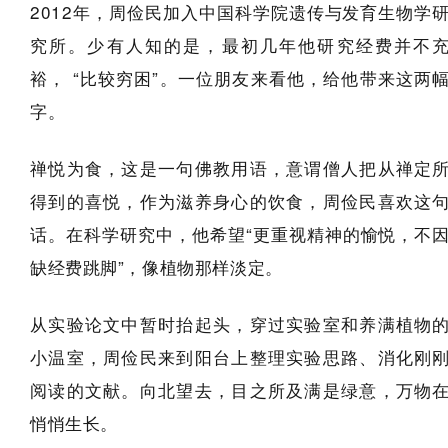
2012年，周俭民加入中国科学院遗传与发育生物学
究所。少有人知的是，最初几年他研究经费并不
裕， “比较穷困”。一位朋友来看他，给他带来这两
字。
禅悦为食，这是一句佛教用语，意谓僧人把从禅定
得到的喜悦，作为滋养身心的饮食，周俭民喜欢这
话。在科学研究中，他希望“更重视精神的愉悦，不
缺经费跳脚”，像植物那样淡定。
从实验论文中暂时抬起头，穿过实验室和养满植物
小温室，周俭民来到阳台上整理实验思路、消化刚
阅读的文献。向北望去，目之所及满是绿意，万物
悄悄生长。