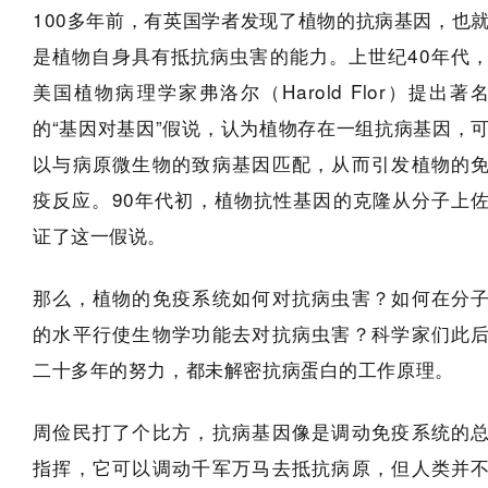
100多年前，有英国学者发现了植物的抗病基因，也
是植物自身具有抵抗病虫害的能力。上世纪40年代
美国植物病理学家弗洛尔（Harold Flor）提出著
的“基因对基因”假说，认为植物存在一组抗病基因，
以与病原微生物的致病基因匹配，从而引发植物的
疫反应。90年代初，植物抗性基因的克隆从分子上
证了这一假说。
那么，植物的免疫系统如何对抗病虫害？如何在分
的水平行使生物学功能去对抗病虫害？科学家们此
二十多年的努力，都未解密抗病蛋白的工作原理。
周俭民打了个比方，抗病基因像是调动免疫系统的
指挥，它可以调动千军万马去抵抗病原，但人类并