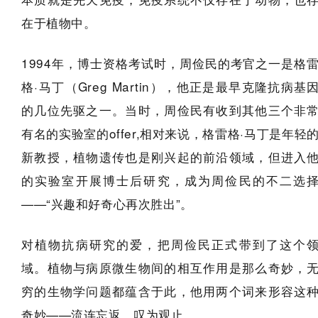
在于植物中。
1994年，博士资格考试时，周俭民的考官之一是格
格·马丁（Greg Martin），他正是最早克隆抗病基
的几位先驱之一。当时，周俭民有收到其他三个非
有名的实验室的offer,相对来说，格雷格·马丁是年轻
新教授，植物遗传也是刚兴起的前沿领域，但进入
的实验室开展博士后研究，成为周俭民的不二选
——“兴趣和好奇心再次胜出”。
对植物抗病研究的爱，把周俭民正式带到了这个
域。植物与病原微生物间的相互作用是那么奇妙，
穷的生物学问题都蕴含于此，他用两个词来形容这
奇妙——流连忘返、叹为观止。