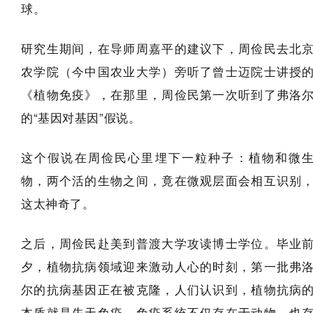
球。
研究生期间，在导师周嘉平的建议下，周俭民去北
农学院（今中国农业大学）旁听了曾士迈院士讲授
《植物免疫》，在那里，周俭民第一次听到了弗洛
的“基因对基因”假说。
这个假说在周俭民心里埋下一粒种子：植物和微
物，两个活的生物之间，竟在微观层面会相互识别
这太神奇了。
之后，周俭民赴美到普渡大学攻读博士学位。毕业
夕，植物抗病领域迎来激动人心的时刻，第一批弗
尔的抗病基因正在被克隆，人们认识到，植物抗病
本质就是先天免疫，免疫系统不仅存在于动物，也