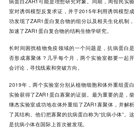
病蛋白ZAR1可能是理想研究对象。同期，周俭民实
室对诱饵模型反复求证，并于2015年利用诱饵模型
功发现了ZAR1蛋白复合物的组分以及相关生化机制
加速了ZAR1蛋白复合物的结构生物学研究。
长时间困扰植物免疫领域的一个问题是，抗病蛋白
否形成寡聚体？几乎每个月，两个实验室都要一起
会讨论，寻找线索和突破方向。
2019年，两个实验室分别从植物细胞和体外重组蛋
实验获得了ZAR1蛋白寡聚的证据。最为重要的是，
继杰实验室成功地在体外重组了ZAR1寡聚体，并解
了其结构。他们把寡聚的抗病蛋白称为“抗病小体”。
是抗病小体在国际上首次被发现。