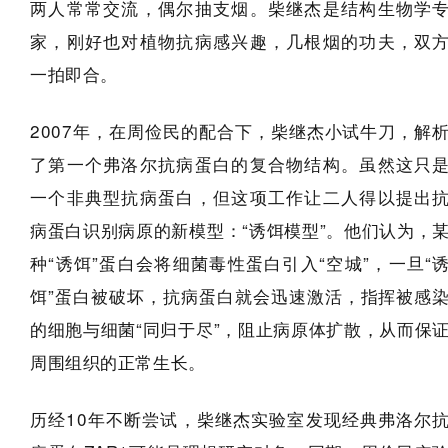
两人常常交流，偶尔抽支烟。柴继杰是结构生物学
家，刚好也对植物抗病感兴趣，几根烟的功夫，双
一拍即合。
2007年，在周俭民的配合下，柴继杰小试牛刀，解
了第一个弗洛尔抗病蛋白的复合物结构。虽然这只
一个非典型抗病蛋白，但这项工作让二人得以提出
病蛋白识别病原的新模型：“诱饵模型”。他们认为，
种“诱饵”蛋白会将细菌毒性蛋白引入“空城”，一旦“
饵”蛋白被破坏，抗病蛋白就会迅速激活，指挥被感
的细胞与细菌“同归于尽”，阻止病原体扩散，从而保
周围组织的正常生长。
历经10年不断尝试，柴继杰实验室发现经典弗洛尔