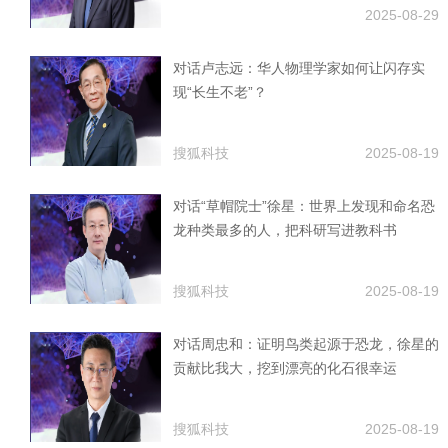
2025-08-29
对话卢志远：华人物理学家如何让闪存实
现“长生不老”？
搜狐科技
2025-08-19
对话“草帽院士”徐星：世界上发现和命名恐
龙种类最多的人，把科研写进教科书
搜狐科技
2025-08-19
对话周忠和：证明鸟类起源于恐龙，徐星的
贡献比我大，挖到漂亮的化石很幸运
搜狐科技
2025-08-19