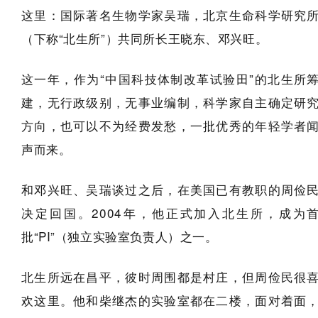
这里：国际著名生物学家吴瑞，北京生命科学研究
（下称“北生所”）共同所长王晓东、邓兴旺。
这一年，作为“中国科技体制改革试验田”的北生所
建，无行政级别，无事业编制，科学家自主确定研
方向，也可以不为经费发愁，一批优秀的年轻学者
声而来。
和邓兴旺、吴瑞谈过之后，在美国已有教职的周俭
决定回国。2004年，他正式加入北生所，成为
批“PI”（独立实验室负责人）之一。
北生所远在昌平，彼时周围都是村庄，但周俭民很
欢这里。他和柴继杰的实验室都在二楼，面对着面