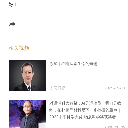
好！
相关视频
徐星｜不断探索生命的奇迹
人民日报
2025-09-01
对话港科大戴希：AI是运动员，我们是教
练，拓扑超导材料是下一步挖掘的重点｜
2025未来科学大奖-物质科学奖获奖者
2025-08-29