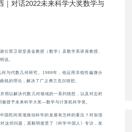
｜对话2022未来科学大奖数学与
院谢仕荣卫碧坚基金教授（数学）及数学系讲座教授、
明说。
何与代数几何研究。1988年，他运用非线性偏微分
曲线的理论，解决了广义弗兰克尔猜想。
论并用以解决代数几何领域的一系列猜想，以及对志村
，莫毅明被授予未来科学大奖—数学与计算机科学奖。
对中国民间奖项推动科学的发展有怎样的看法？对加强
针对这些问题，莫毅明接受了《科学中国人》专访，发