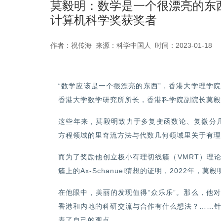
莫毅明：数学是一个很漂亮的东西
计算机科学奖获奖者
作者：祝传海 来源：科学中国人 时间：2023-01-18
“数学应该是一个很漂亮的东西”，香港大学理学
香港大学数学研究所所长，香港科学院副院长莫毅
这些年来，莫毅明致力于多复变函数论、复微分几
方程领域的里奇流方法与代数几何领域里关于有理
而为了奖励他创立极小有理切线簇（VMRT）理
簇上的Ax-Schanuel猜想的证明，2022年
在他眼中，美丽的发现值得“众乐乐”。那么，他
香港和内地的科研交流与合作有什么想法？……
表了自己的观点。