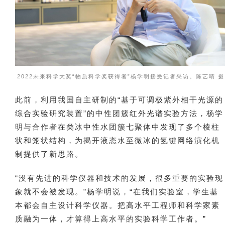
2022未来科学大奖“物质科学奖获得者”杨学明接受记者采访。陈艺晴 摄
此前，利用我国自主研制的“基于可调极紫外相干光源的
综合实验研究装置”的中性团簇红外光谱实验方法，杨学
明与合作者在类冰中性水团簇七聚体中发现了多个棱柱
状和笼状结构，为揭开液态水至微冰的氢键网络演化机
制提供了新思路。
“没有先进的科学仪器和技术的发展，很多重要的实验现
象就不会被发现。”杨学明说，“在我们实验室，学生基
本都会自主设计科学仪器。把高水平工程师和科学家素
质融为一体，才算得上高水平的实验科学工作者。”