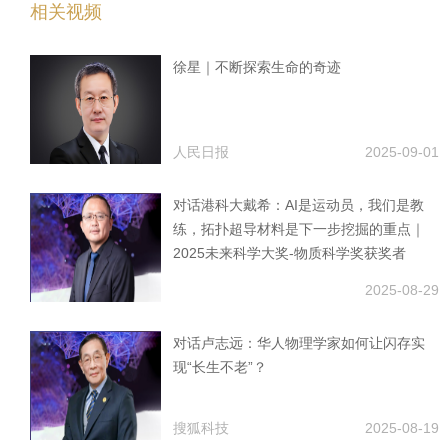
相关视频
徐星｜不断探索生命的奇迹
人民日报
2025-09-01
对话港科大戴希：AI是运动员，我们是教
练，拓扑超导材料是下一步挖掘的重点｜
2025未来科学大奖-物质科学奖获奖者
2025-08-29
对话卢志远：华人物理学家如何让闪存实
现“长生不老”？
搜狐科技
2025-08-19