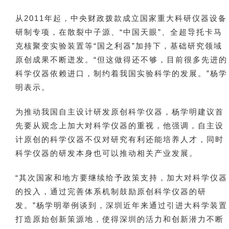
从2011年起，中央财政拨款成立国家重大科研仪器设备
研制专项，在散裂中子源、“中国天眼”、全超导托卡马
克核聚变实验装置等“国之利器”加持下，基础研究领域
原创成果不断迸发。“但这做得还不够，目前很多先进的
科学仪器依赖进口，制约着我国实验科学的发展。”杨学
明表示。
为推动我国自主设计研发原创科学仪器，杨学明建议首
先要从观念上加大对科学仪器的重视，他强调，自主设
计原创的科学仪器不仅对研究有利还能培养人才，同时
科学仪器的研发本身也可以推动相关产业发展。
“其次国家和地方要继续给予政策支持，加大对科学仪器
的投入，通过完善体系机制鼓励原创科学仪器的研
发。”杨学明举例谈到，深圳近年来通过引进大科学装置
打造原始创新策源地，使得深圳的活力和创新潜力不断