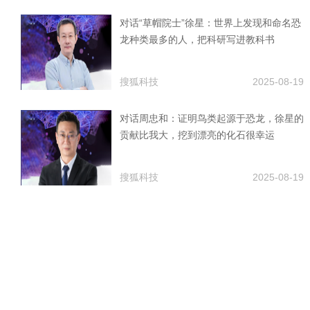
对话“草帽院士”徐星：世界上发现和命名恐
龙种类最多的人，把科研写进教科书
搜狐科技
2025-08-19
对话周忠和：证明鸟类起源于恐龙，徐星的
贡献比我大，挖到漂亮的化石很幸运
搜狐科技
2025-08-19