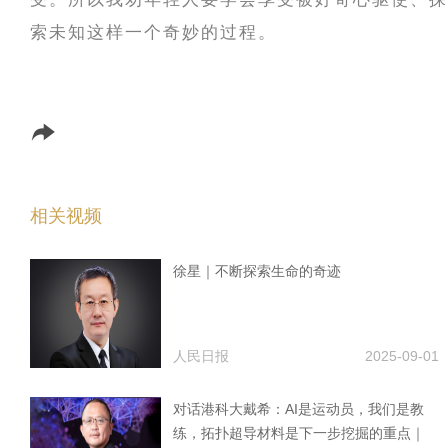
索未知这样一个奇妙的过程。
相关视频
徐星｜不断探索生命的奇迹
人民日报
2025-09-01
对话港科大戴希：AI是运动员，我们是教
练，拓扑超导材料是下一步挖掘的重点｜