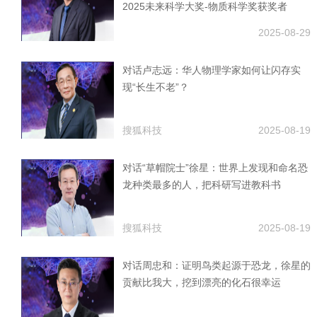
2025未来科学大奖-物质科学奖获奖者
2025-08-29
对话卢志远：华人物理学家如何让闪存实
现“长生不老”？
搜狐科技
2025-08-19
对话“草帽院士”徐星：世界上发现和命名恐
龙种类最多的人，把科研写进教科书
搜狐科技
2025-08-19
对话周忠和：证明鸟类起源于恐龙，徐星的
贡献比我大，挖到漂亮的化石很幸运