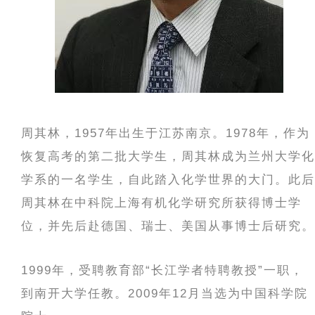
周其林，1957年出生于江苏南京。1978年，作为
恢复高考的第二批大学生，周其林成为兰州大学化
学系的一名学生，自此踏入化学世界的大门。此后
周其林在中科院上海有机化学研究所获得博士学
位，并先后赴德国、瑞士、美国从事博士后研究。
1999年，受聘教育部“长江学者特聘教授”一职，
到南开大学任教。2009年12月当选为中国科学院