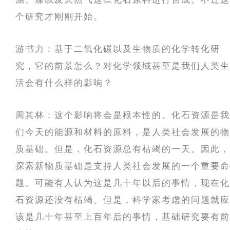
个研究才刚刚开始。
游书力：基于二氧化碳以及生物质的化学转化研
究，它的前景怎么？对化学领域甚至是我们人类生
活会有什么样的影响？
周其林：这个影响将会是根本性的。化石资源是我
们今天的能源和材料的原料，是人类社会发展的物
质基础。但是，化石资源总有枯竭的一天。因此，
探索新物质基础是支持人类社会发展的一个重要命
题。可能有人认为这是几十年以后的事情，现在化
石资源还没有枯竭。但是，科学家考虑的问题就应
该是几十年甚至上百年后的事情，基础研究要有前