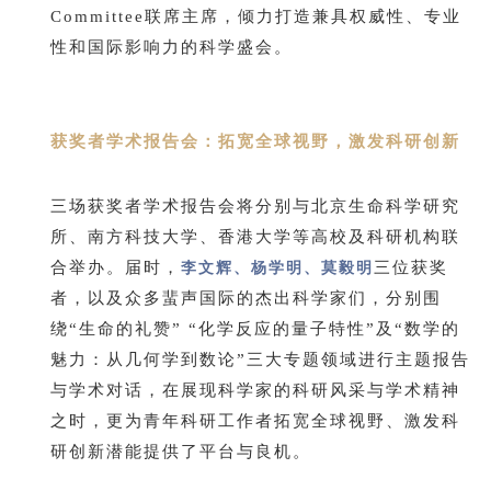
Committee联席主席，倾力打造兼具权威性、专业
性和国际影响力的科学盛会。
获奖者学术报告会：拓宽全球视野，激发科研创新
三场获奖者学术报告会将分别与北京生命科学研究
所、南方科技大学、香港大学等高校及科研机构联
合举办。届时，
李文辉、杨学明、莫毅明
三位获奖
者，以及众多蜚声国际的杰出科学家们，分别围
绕“生命的礼赞” “化学反应的量子特性”及“数学的
魅力：从几何学到数论”三大专题领域进行主题报告
与学术对话，在展现科学家的科研风采与学术精神
之时，更为青年科研工作者拓宽全球视野、激发科
研创新潜能提供了平台与良机。