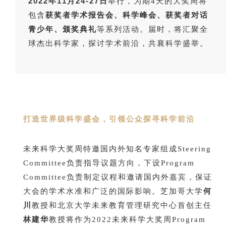
2022年
11月24-27日
举行，为期4天的大奖周将
获奖者学术报告会、科学峰会、获奖者对话
包含
青少年、颁奖典礼
等系列活动。届时，将汇聚全
球杰出科学家，探讨学术前沿，共襄科学盛举。
打造世界级科学盛会，引领公众探寻科学前沿
未来科学大奖周特邀国内外知名专家组成Steering
Committee负责指导议题方向，下设Program
Committee负责制定议程和邀请国内外嘉宾，保证
何
大会的学术水准和广泛的国际影响。芝加哥大学
川
教授和北京大学未来教育管理研究中心首创主任
林建华
教授将作为2022未来科学大奖周Program