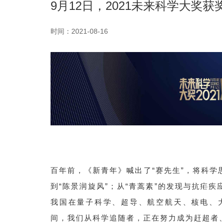
9月12日，2021未来科学大奖
时间：2021-08-16
百年前，《新青年》喊出了“赛先生”，将科学
到“陈景润旋风”；从“青蒿素”的发现与抗疟
我国在量子科学、超导、航空航天、核电、
间，我们从科学追随者，正在努力成为赶超者